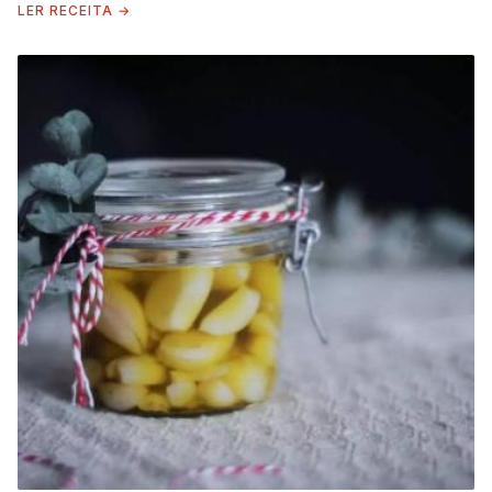
LER RECEITA →